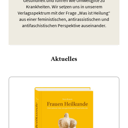
Gesundheit und führen wie Umweltgifte zu
Krankheiten. Wir setzen uns in unserem
Verlagsspektrum mit der Frage „Was ist Heilung“
aus einer feministischen, antirassistischen und
antifaschistischen Perspektive auseinander.
Aktuelles