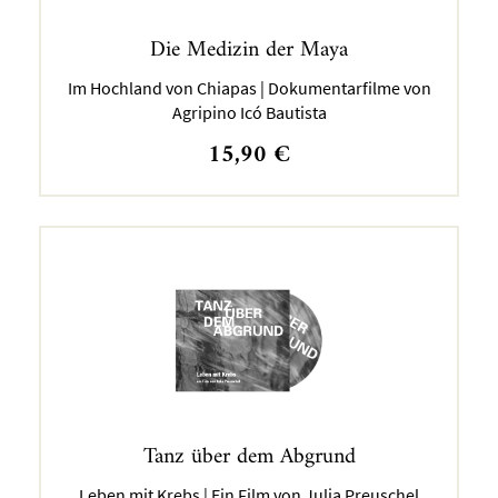
Die Medizin der Maya
Im Hochland von Chiapas | Dokumentarfilme von
Agripino Icó Bautista
15,90
€
Tanz über dem Abgrund
Leben mit Krebs | Ein Film von Julia Preuschel