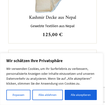
Kashmir Decke aus Nepal
Gewebte Textilien aus Nepal
125,00
€
Wir schätzen Ihre Privatsphäre
Wir verwenden Cookies, um Ihr Surferlebnis zu verbessern,
personalisierte Anzeigen oder Inhalte einzusetzen und unseren
Datenverkehr zu analysieren. Wenn Sie auf „Alle akzeptieren"
klicken, stimmen Sie der Anwendung von Cookies zu.
Kashmir Decke aus Nepal
Anpassen
Alles ablehnen
Alle akzeptieren
Gewebte Textilien aus Nepal