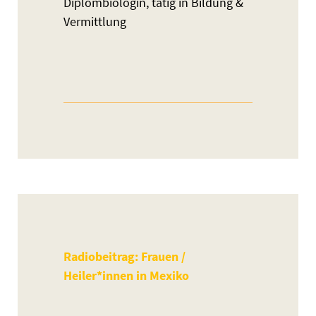
Diplombiologin, tätig in Bildung &
Vermittlung
Radiobeitrag: Frauen /
Heiler*innen in Mexiko