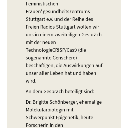
Feministischen
Frauen*gesundheitszentrums
Stuttgart e.V. und der Reihe des
Freien Radios Stuttgart wollen wir
uns in einem zweiteiligen Gespräch
mit der neuen
TechnologieCRISP/Cas9 (die
sogenannte Genschere)
beschäftigen, die Auswirkungen auf
unser aller Leben hat und haben
wird.
An dem Gespräch beteiligt sind:
Dr. Brigitte Schönberger, ehemalige
Molekularbiologin mit
Schwerpunkt Epigenetik, heute
Forscherin in den