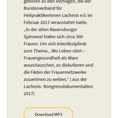
gehören zu den Vorträgen, die der
Bundesverband für
Heilpraktikerinnen Lachesis e.V. im
Februar 2017 veranstaltet hatte.
„In der alten Ravensburger
Spinnerei trafen sich circa 300
Frauen. Um sich interdisziplinär
zum Thema „ Wo Leben stört –
Frauengesundheit als Ware
auszutauschen, zu diskutieren und
die Fäden der Frauennetzwerke
zusammen zu weben.“ ( aus der
Lachesis- Kongressdokumentation
2017)
Download MP3