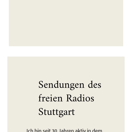
Sendungen des
freien Radios
Stuttgart
Ich bin seit 30 Jahren aktiv in dem