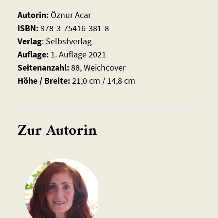
Autorin:
Öznur Acar
ISBN:
978-3-75416-381-8
Verlag
: Selbstverlag
Auflage:
1. Auflage 2021
Seitenanzahl:
88, Weichcover
Höhe / Breite:
21,0 cm / 14,8 cm
Zur Autorin