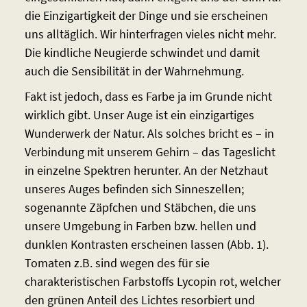
die Einzigartigkeit der Dinge und sie erscheinen
uns alltäglich. Wir hinterfragen vieles nicht mehr.
Die kindliche Neugierde schwindet und damit
auch die Sensibilität in der Wahrnehmung.
Fakt ist jedoch, dass es Farbe ja im Grunde nicht
wirklich gibt. Unser Auge ist ein einzigartiges
Wunderwerk der Natur. Als solches bricht es – in
Verbindung mit unserem Gehirn – das Tageslicht
in einzelne Spektren herunter. An der Netzhaut
unseres Auges befinden sich Sinneszellen;
sogenannte Zäpfchen und Stäbchen, die uns
unsere Umgebung in Farben bzw. hellen und
dunklen Kontrasten erscheinen lassen (Abb. 1).
Tomaten z.B. sind wegen des für sie
charakteristischen Farbstoffs Lycopin rot, welcher
den grünen Anteil des Lichtes resorbiert und