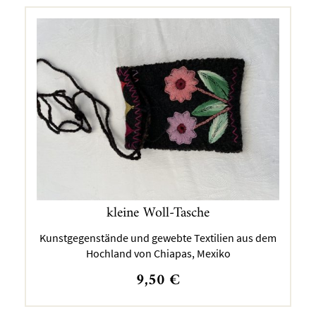
kleine Woll-Tasche
Kunstgegenstände und gewebte Textilien aus dem
Hochland von Chiapas, Mexiko
9,50
€