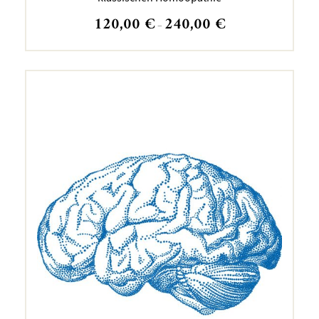
120,00
€
240,00
€
–